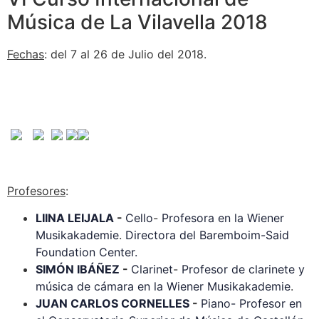
Música de La Vilavella 2018
Fechas
: del 7 al 26 de Julio del 2018.
Profesores
:
LIINA LEIJALA
-
Cello
-
Profesora en la Wiener
Musikakademie
.
Directora del Baremboim-Said
Foundation Center.
SIMÓN IBÁÑEZ
-
Clarinet
-
Profesor de clarinete y
música de cámara en la Wiener Musikakademie
.
JUAN CARLOS CORNELLES
-
Piano-
Profesor en