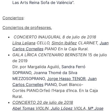
Las Arts Reina Sofa de València".
Conciertos
:
Conciertos de profesores.
CONCIERTO INAUGURAL 8 de julio de 2018
Liina Leijana
CELLO,
Simón Ibáñez
CLARINET,
Juan
Carlos Cornelles
PIANO En la Caja Rural.
GALA LÍRICA CENTENARIO BERNSTEIN
15 de julio
de 2019
Dir. por Margalida Aguiló,
Sandra Ferró
SOPRANO
,
Joanna Thomé da Silva
MEZZOSOPRANO
,
Jorge Hasso TENOR
,
Juan
Carlos Cornelles
PIANO,
Duet Blanco-
Cortès PIANO.Orfeó l’Harpa d’Inca. En la Caja
Rural.
CONCIERTO 20 de julio de 2018
Abel Tomas
VIOLIN,
Julio López
VIOLA,
Mª Jose