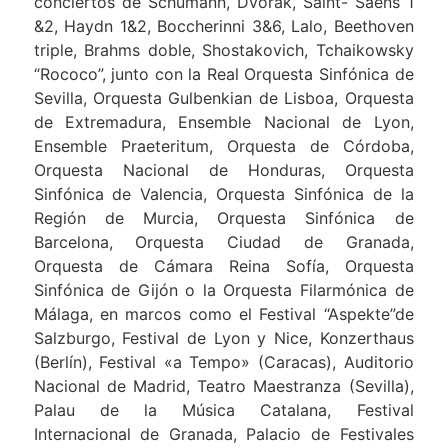
conciertos de Schumann, Dvorak, Saint- Saëns 1
&2, Haydn 1&2, Boccherinni 3&6, Lalo, Beethoven
triple, Brahms doble, Shostakovich, Tchaikowsky
“Rococo”, junto con la Real Orquesta Sinfónica de
Sevilla, Orquesta Gulbenkian de Lisboa, Orquesta
de Extremadura, Ensemble Nacional de Lyon,
Ensemble Praeteritum, Orquesta de Córdoba,
Orquesta Nacional de Honduras, Orquesta
Sinfónica de Valencia, Orquesta Sinfónica de la
Región de Murcia, Orquesta Sinfónica de
Barcelona, Orquesta Ciudad de Granada,
Orquesta de Cámara Reina Sofía, Orquesta
Sinfónica de Gijón o la Orquesta Filarmónica de
Málaga, en marcos como el Festival “Aspekte”de
Salzburgo, Festival de Lyon y Nice, Konzerthaus
(Berlín), Festival «a Tempo» (Caracas), Auditorio
Nacional de Madrid, Teatro Maestranza (Sevilla),
Palau de la Música Catalana, Festival
Internacional de Granada, Palacio de Festivales