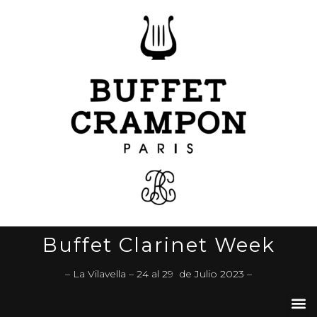
Buffet Clarinet Week
– La Vilavella – 24 al 29 de Julio 2023 –